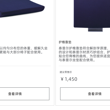
护椎靠垫
以均匀分布您的体重，缓解久坐
泰普尔护椎靠垫符合解剖学原理
更能与大部分椅子配合使用。
的设计和泰普尔材质巧妙结合，
贴合您脊椎的曲线，为您提供适
与泰普尔坐垫配合使用。
建议零售价
￥1,450
查看详情
查看详情