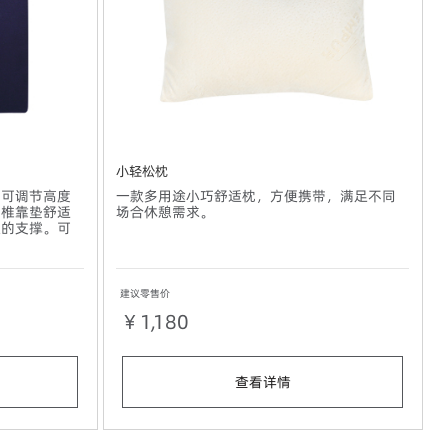
小轻松枕
，可调节高度
一款多用途小巧舒适枕，方便携带，满足不同
护椎靠垫舒适
场合休憩需求。
宜的支撑。可
建议零售价
￥1,180
查看详情