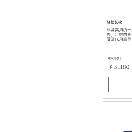
轻松长枕
非常实用的一
外，足够的长
发及床用靠垫
建议零售价
￥3,380