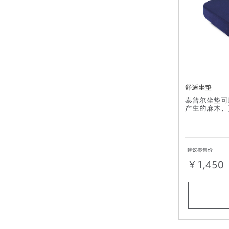
舒适坐垫
泰普尔坐垫可
产生的麻木，
建议零售价
￥1,450