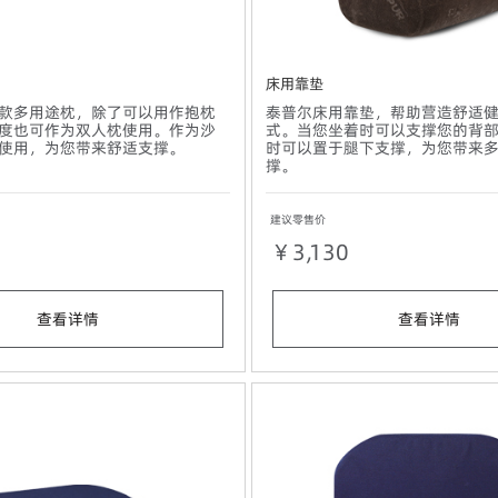
床用靠垫
款多用途枕，除了可以用作抱枕
泰普尔床用靠垫，帮助营造舒适
度也可作为双人枕使用。作为沙
式。当您坐着时可以支撑您的背
使用，为您带来舒适支撑。
时可以置于腿下支撑，为您带来
撑。
建议零售价
￥3,130
查看详情
查看详情