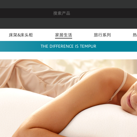
床架&床头柜
家居生活
旅行系列
热
THE DIFFERENCE IS TEMPUR