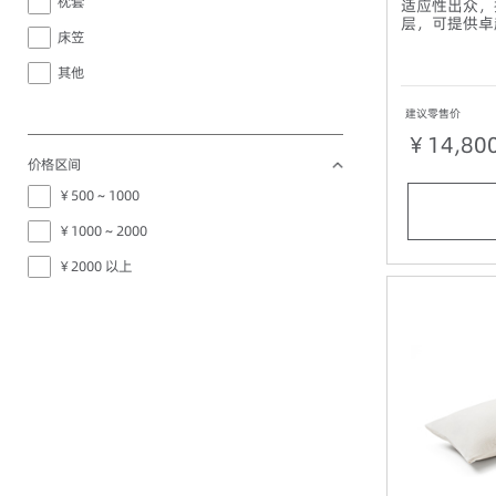
枕套
适应性出众，
层，可提供卓
床笠
其他
建议零售价
￥14,80
价格区间
￥500 ~ 1000
￥1000 ~ 2000
￥2000 以上