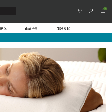
0
销区
正品声明
加盟专区