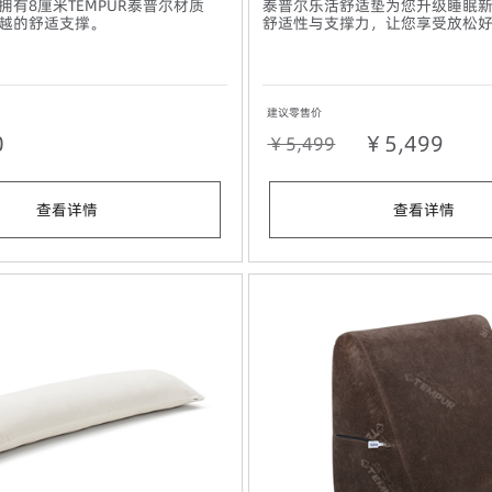
拥有8厘米TEMPUR泰普尔材质
泰普尔乐活舒适垫为您升级睡眠
越的舒适支撑。
舒适性与支撑力，让您享受放松
建议零售价
0
￥5,499
￥5,499
查看详情
查看详情