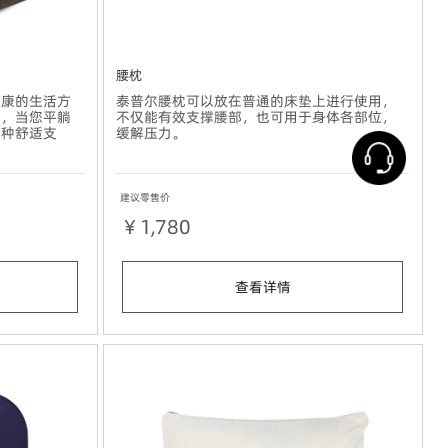
腰枕
健康的生活方
泰普尔腰枕可以放在普通的床垫上进行使用，
部，当您平躺
不仅能有效支撑腰部，也可用于身体各部位，
多种舒适支
缓解压力。
建议零售价
￥1,780
查看详情