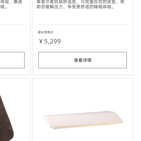
新体验，兼具
泰普尔麦凯瑞舒适垫，可放置在您的床垫，帮
好眠。
助您缓解压力，享受更舒适的睡眠体验。
建议零售价
￥5,299
查看详情