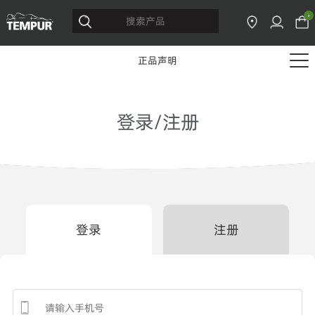
0
正品声明
登录/注册
登录
注册